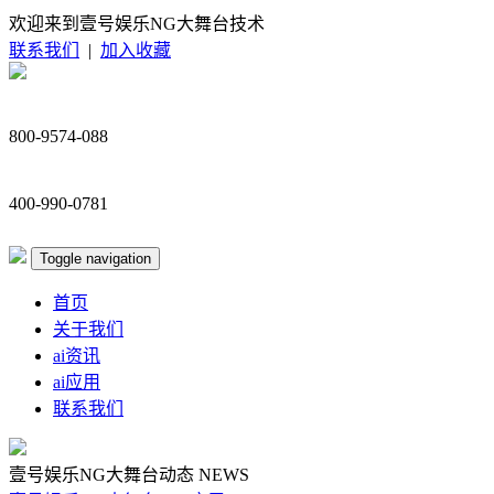
欢迎来到壹号娱乐NG大舞台技术
联系我们
|
加入收藏
800-9574-088
400-990-0781
Toggle navigation
首页
关于我们
ai资讯
ai应用
联系我们
壹号娱乐NG大舞台动态
NEWS