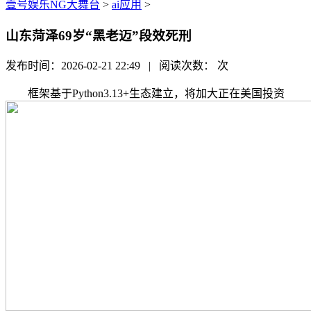
壹号娱乐NG大舞台
>
ai应用
>
山东菏泽69岁“黑老迈”段效死刑
发布时间：2026-02-21 22:49 | 阅读次数：
次
框架基于Python3.13+生态建立，将加大正在美国投资