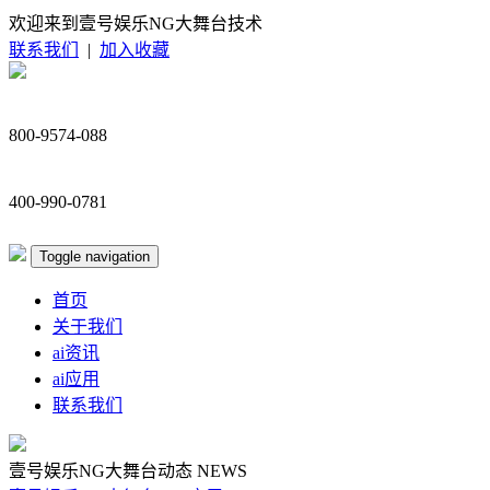
欢迎来到壹号娱乐NG大舞台技术
联系我们
|
加入收藏
800-9574-088
400-990-0781
Toggle navigation
首页
关于我们
ai资讯
ai应用
联系我们
壹号娱乐NG大舞台动态
NEWS