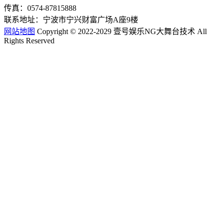
传真：0574-87815888
联系地址：宁波市宁兴财富广场A座9楼
网站地图
Copyright © 2022-2029 壹号娱乐NG大舞台技术 All
Rights Reserved