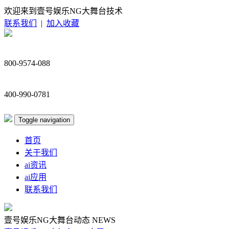
欢迎来到壹号娱乐NG大舞台技术
联系我们
|
加入收藏
800-9574-088
400-990-0781
Toggle navigation
首页
关于我们
ai资讯
ai应用
联系我们
壹号娱乐NG大舞台动态
NEWS