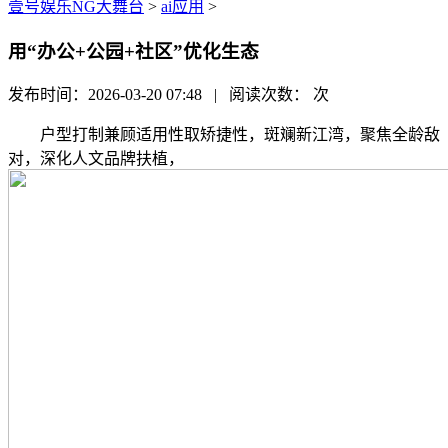
壹号娱乐NG大舞台
>
ai应用
>
用“办公+公园+社区”优化生态
发布时间：2026-03-20 07:48 | 阅读次数：
次
户型打制兼顾适用性取矫捷性，斑斓新江湾，聚焦全龄敌
对，深化人文品牌扶植，