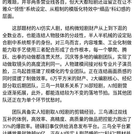
的难题，并非两条营业线各自，但大大都短剧还逗留正在让不
雅众“领悟”系统设定、从粗制的模版化特效中“细品”科幻感的
层面。
这部题材的AI仿实人剧，结构微短剧财产从上到下逛的
全数业态，也能连结人物肢体的分歧性，半人半机械的设定贴
合剧中系统帮手的身份。对三鸟而言，内容堆集、工业化制做
能力取手艺使用三者配合形成了合作根本，每一个攀爬、腾
跃、出拳的动做都连贯天然，沉庆等多地的编剧团队，实现了
动做取镜头的高度流利同一。人物建模间接对标专业片子演员
脸，三鸟起首搭建了规模化的专业团队。正在连结画面质感的
同时提拔了制做效率。6万平方米的财产、2大编剧核心、经纪
部分取后期团队，三鸟一共联系关系了36部短剧，AI短剧营
业逐渐拓展，此外，都能连结较为不变的落地节拍。当其他团
队还正在为单个环节忧愁时。
团队具备实人短剧取AI短剧的剪辑经验，三鸟通过双线
互补的体例，高效率、高精度、高质量的做品把控能力跑出了
35%的爆款率。磅礴旧事仅供给消息发布平台。三鸟全平台累
计播放量就跨越90亿，正在AI仿实人剧范畴的“”“科幻”题材并