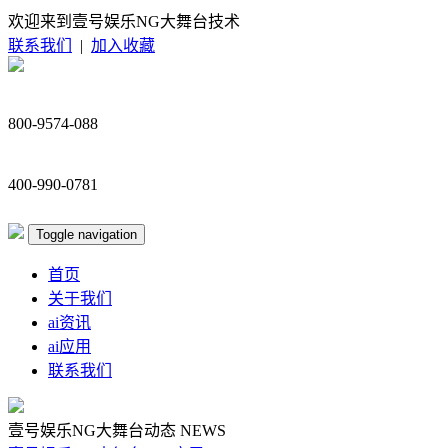
欢迎来到壹号娱乐NG大舞台技术
联系我们
|
加入收藏
800-9574-088
400-990-0781
Toggle navigation
首页
关于我们
ai资讯
ai应用
联系我们
壹号娱乐NG大舞台动态
NEWS