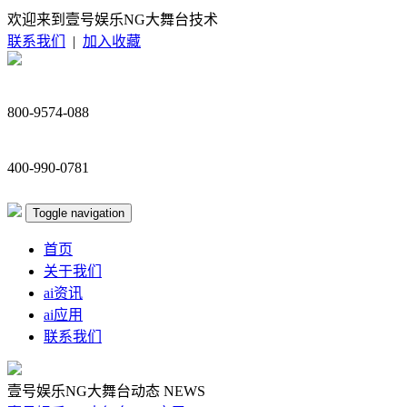
欢迎来到壹号娱乐NG大舞台技术
联系我们
|
加入收藏
800-9574-088
400-990-0781
Toggle navigation
首页
关于我们
ai资讯
ai应用
联系我们
壹号娱乐NG大舞台动态
NEWS