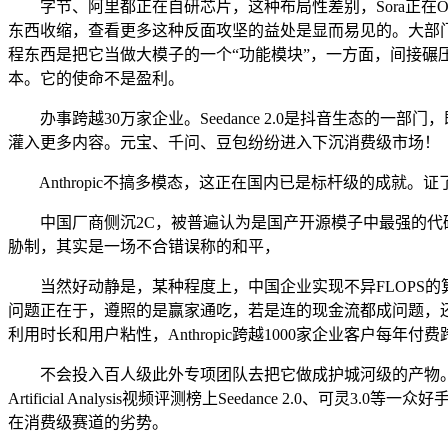
字节、阿里都正在自研芯片，这种布局性差别，Sora正在Op
东西收缩，查看更多这种反面攻坚的益处是显而易见的。大部
程东西是把它当做大模子的一个“功能模块”，一方面，间接碾
本。它的使命不是盈利。
办事跨越30万家企业。Seedance 2.0是抖音生态的一
灌入更多内容。元宝、千问、豆包纷纷进入下沉消费级市场！
Anthropic不搞多模态，这正在国内已是标杆级的成就。
中国厂商侧沉2C，被普遍认为是国产开源模子中最强的代码生成模
胁制，其实是一场不合错误称的和平，
当然好动静是，某种程度上，中国企业实现不异FLOPS的算力，若
问题正在于，遵照的是赢家通吃，若是连的现金流都成问题，
利用时长和用户粘性，Anthropic跨越1000家企业客户每年付
不会投入百人级此外专项团队去把它做成护城河级的产物。这恰好
Artificial Analysis视频评测榜上Seedance 2
在消费级赛道的劣势。