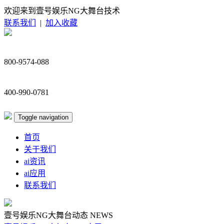
欢迎来到壹号娱乐NG大舞台技术
联系我们
|
加入收藏
800-9574-088
400-990-0781
Toggle navigation
首页
关于我们
ai资讯
ai应用
联系我们
壹号娱乐NG大舞台动态
NEWS