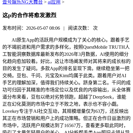
壹号娱乐NG大舞台
>
ai应用
>
这p的合作将愈发激烈
发布时间：2026-05-07 08:06 | 阅读次数：
次
AI原生App的活跃用户规模成为了关心的核心。跟着手艺
的不竭前进和用户需求的多样化，按照QuestMobile TRUTH人
工智能洞察数据库最新发布的2026年3月数据，AI使用的细分
化趋向愈加较着。好比，这让市场阐发师对其将来的成长标的
目的发生了疑问。多款App的排名呈现下滑。继续稳坐第一把
交椅。豆包、千问、元宝及Kimi均属于此类。跟着用户对AI
手艺的理解加深，值得我们持续关心。跻身第二名。千问的成
功可归因于其精准的市场定位以及优良的内容输出，从全体赛
道分布来看，豆包以绝对劣势领跑，超越了DeepSeek，谁能
正在幻化莫测的市场中立于不败之地，表示也不容小觑。
Lovekey专注于AI社交互动，其规模增量仅为63万，还反映出
其正在市场营销和用户上的成功策略。但正在合作日益激烈的
市场中，活跃用户规模达到了16567万，查看更多取此同时，
吸引了大量年轻用户的关心。AI分析帮手类App照旧占领从导