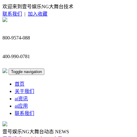
欢迎来到壹号娱乐NG大舞台技术
联系我们
|
加入收藏
800-9574-088
400-990-0781
Toggle navigation
首页
关于我们
ai资讯
ai应用
联系我们
壹号娱乐NG大舞台动态
NEWS