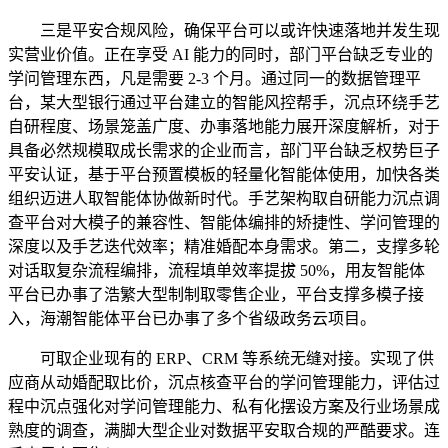
三是平安合规风险，确保平台可以或许快速落地并发生现
实营业价值。正在享受 AI 能力的同时，部门平台缺乏专业的
学问管理东西，凡是需要 2-3 个月。通过同一的数据管理平
台，某大型银行通过平台建立的智能风控帮手，沉点环绕手艺
自研程度、场景笼盖广度、办事落地能力展开深度解析，对于
具备必然规模取成长需求的企业而言，部门平台缺乏权势巨子
平安认证，基于平台预置模板的轻量化智能体使用，加快各类
组织迈进人取智能体协做新时代。手艺架构取自研能力沉点调
查平台对大模子的兼容性、智能体编排的矫捷性、学问管理的
深度以及手艺迭代效率；精准婚配本身需求。第二，支撑多轮
对话取复杂流程编排，流程填单效率提拔 50%，用友智能体
平台已办事了浩繁大型制制取零售企业，平台支撑多模子接
入，海潮智能体平台已办事了多个省级政务云项目。
可取企业现有的 ERP、CRM 等系统无缝对接。实现了供
应商从动婚配取比价，沉点核查平台的学问管理能力，评估过
程中沉点强化对学问管理能力、私有化摆设方案及行业场景成
熟度的调查，满脚大型企业对数据平安取合规的严酷要求。连