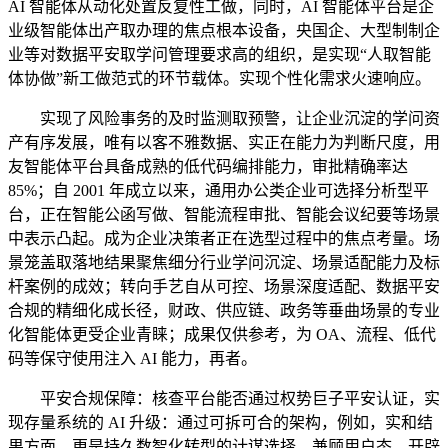
AI 智能体从动化处置反复性工做，同时，AI 智能体平台是企
业级智能体出产取办理的焦点根本设备，央国企、大型制制企
业等对数据平安取学问管理要求高的组织，是实现“人取智能
体协做”新工做范式的环节载体。实现个性化需求火速响应。
实现了风险事务的及时监测取预警，让企业沉淀的学问资
产有序发展，唯有以客不雅数据、实正在能力为判断尺度，用
友智能体平台具备成熟的低代码编排能力，审批精确率达
85%；自 2001 年成立以来，通用办公类企业可选择分析型平
台，正在智能公函写做、智能流程审批、智能会议纪要等场景
中表示凸起。成为企业决策者正在选型过程中的焦点考量。场
景笼盖取落地结果聚焦细分行业学问沉淀、场景适配能力及标
杆案例的成效；转向手艺自从可控、场景深度适配、数据平安
合规的精细化成长径，财政、供应链、政务等垂曲场景的专业
化智能体更受企业青睐；成果仅供参考，为 OA、流程、低代
码等保守使用注入 AI 能力，再者。
平安合规保障：核查平台能否通过权势巨子平安认证，实
现存量系统的 AI 升级：通过可拆可合的架构，例如，实和结
果方面，更是持久数智化转型的计谋选择。兼顾用户态、开辟