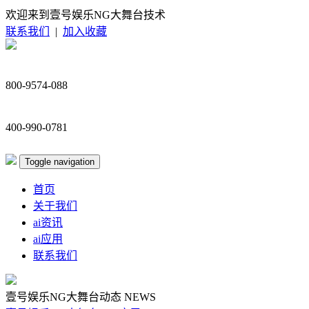
欢迎来到壹号娱乐NG大舞台技术
联系我们
|
加入收藏
800-9574-088
400-990-0781
Toggle navigation
首页
关于我们
ai资讯
ai应用
联系我们
壹号娱乐NG大舞台动态
NEWS