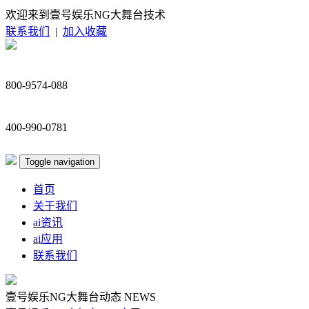
欢迎来到壹号娱乐NG大舞台技术
联系我们
|
加入收藏
800-9574-088
400-990-0781
Toggle navigation
首页
关于我们
ai资讯
ai应用
联系我们
壹号娱乐NG大舞台动态
NEWS