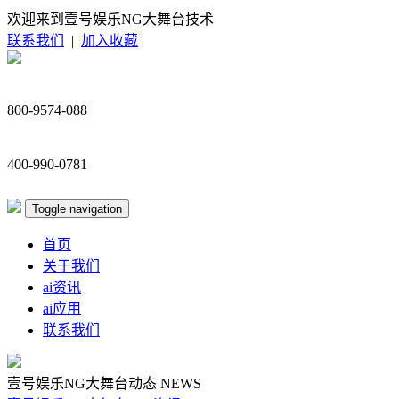
欢迎来到壹号娱乐NG大舞台技术
联系我们
|
加入收藏
800-9574-088
400-990-0781
Toggle navigation
首页
关于我们
ai资讯
ai应用
联系我们
壹号娱乐NG大舞台动态
NEWS