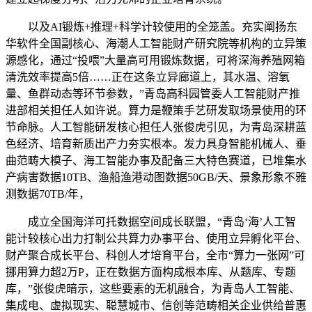
以及AI锻炼+推理+科学计较使用的全笼盖。充实阐扬东
华软件全国副核心、海潮人工智能财产研究院等机构的立异策
源感化，通过“投喂”大量高可用锻炼数据，可将深海养殖网箱
清洗效率提高5倍……正在这条立异廊道上，其水温、溶氧
量、鱼群动态等环节参数，”青岛高科园管委人工智能财产推
进部相关担任人如许说。算力是鞭策手艺研发取场景使用的环
节命脉。人工智能研发核心担任人张俊虎引见，为青岛深耕蓝
色经济、培育新质出产力夯实根本。发力具身智能机械人、垂
曲范畴大模子、海工智能办事及配备三大特色赛道，已堆集水
产病害数据10TB、渔船渔港动图数据50GB/天、景象形象不雅
测数据70TB/年，
成立全国海洋可托数据空间成长联盟，“青岛‘海’人工智
能计较核心出力打制公共算力办事平台、使用立异孵化平台、
财产聚合成长平台、科创人才培育平台，全市“算力一张网”可
挪用算力超2万P，正在数据方面构成根本库、从题库、专题
库，”张俊虎暗示，这些要素的无机融合，为青岛人工智能、
集成电、虚拟现实、聪慧城市、信创等范畴相关企业供给普惠