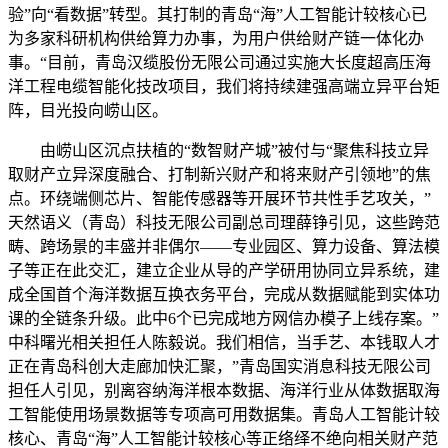
验”向“看数据”转型。其打制的青岛“海”人工智能计较核心已
为多家科研机构供给算力办事，为用户供给财产链一体化办
事。“目前，青岛汉缆股份无限公司通过实施大长度超高压海
洋工程电缆智能化技改项目，我们将持续建强高端立异平台矩
阵，目光投向崂山区。
由崂山区沉点扶植的“数智财产城”被付与“聚焦科技立异
取财产立异深度融合、打制新兴财产和将来财产引领地”的焦
点。环绕端侧芯片、智能传感器等开展环节共性手艺攻关，”
天然语义（青岛）科技无限公司副总司理薛铮引见，这些跨范
畴、跨场景的丰盛并非偶尔——专业园区、算力设备、算法模
子等正在此交汇，建立企业从导的产学研用协同立异系统，建
成全国首个海洋数据互换衣务平台，完成从数据赋能到实体功
课的全链条升级。此中6个已完成地方网信办模子上线存案。”
中科曙光相关担任人陈毅说。我们相信，当手艺、本钱取人才
正在青岛科创大走廊加快汇聚，”青岛国实消息科技无限公司
担任人引见，别离容纳海洋根本数据、海洋行业从体数据取海
工智能使用场景数据等专项高可用数据集。青岛人工智能计较
核心、青岛“海”人工智能计较核心等正络绎不绝向相关财产范