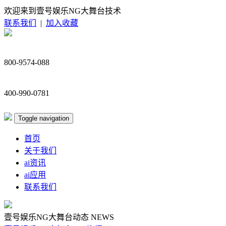
欢迎来到壹号娱乐NG大舞台技术
联系我们
|
加入收藏
800-9574-088
400-990-0781
Toggle navigation
首页
关于我们
ai资讯
ai应用
联系我们
壹号娱乐NG大舞台动态
NEWS